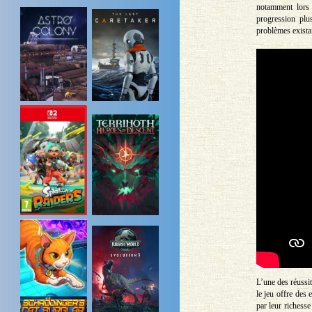
notamment lors 
progression plus
problèmes existai
L’une des réussit
le jeu offre des
par leur richesse