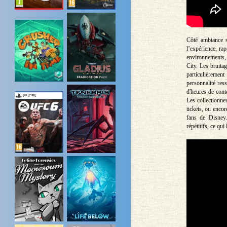
Côté ambiance s
l’expérience, ra
environnements
City. Les bruita
particulièrement
personnalité res
d'heures de cont
Les collectionne
tickets, ou encor
fans de Disney.
répétitifs, ce qui