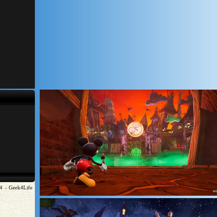
4 - Geek4Life