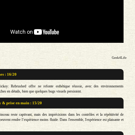
Geek4Life
s : 16/20
ckey: Rebrushed offre ne refonte esthétique réussie, avec des environnements
ches en détails, bien que quelques bugs visuels persistent.
& prise en main : 15/20
nceau reste captivant, mais des imprécisions dans les contrôles et la répétitivité de
peuvent rendre l’expérience moins fluide. Dans l'ensemble, l'expérience est plaisante et