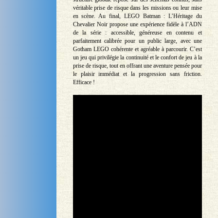
véritable prise de risque dans les missions ou leur mise
en scène. Au final, LEGO Batman : L’Héritage du
Chevalier Noir propose une expérience fidèle à l’ADN
de la série : accessible, généreuse en contenu et
parfaitement calibrée pour un public large, avec une
Gotham LEGO cohérente et agréable à parcourir. C’est
un jeu qui privilégie la continuité et le confort de jeu à la
prise de risque, tout en offrant une aventure pensée pour
le plaisir immédiat et la progression sans friction.
Efficace !