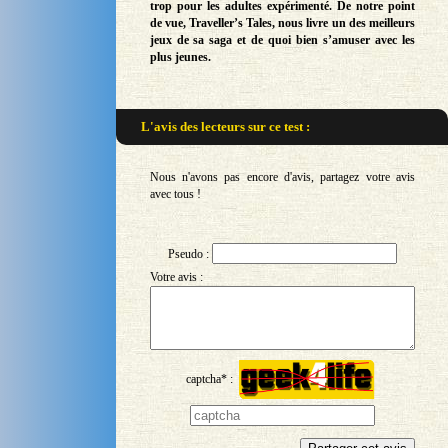
trop pour les adultes expérimenté. De notre point
de vue, Traveller’s Tales, nous livre un des meilleurs
jeux de sa saga et de quoi bien s’amuser avec les
plus jeunes.
L'avis des lecteurs sur
ce test :
Nous n'avons pas encore d'avis, partagez votre avis
avec tous !
Pseudo :
Votre avis :
captcha* :