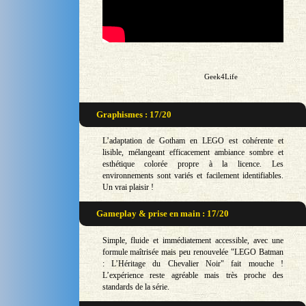
Geek4Life
Graphismes : 17/20
L’adaptation de Gotham en LEGO est cohérente et
lisible, mélangeant efficacement ambiance sombre et
esthétique colorée propre à la licence. Les
environnements sont variés et facilement identifiables.
Un vrai plaisir !
Gameplay & prise en main : 17/20
Simple, fluide et immédiatement accessible, avec une
formule maîtrisée mais peu renouvelée "LEGO Batman
: L’Héritage du Chevalier Noir" fait mouche !
L’expérience reste agréable mais très proche des
standards de la série.