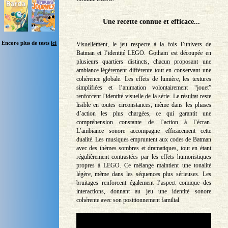
Une recette connue et efficace...
Encore plus de tests
ici
Visuellement, le jeu respecte à la fois l’univers de
Batman et l’identité LEGO. Gotham est découpée en
plusieurs quartiers distincts, chacun proposant une
ambiance légèrement différente tout en conservant une
cohérence globale. Les effets de lumière, les textures
simplifiées et l’animation volontairement “jouet”
renforcent l’identité visuelle de la série. Le résultat reste
lisible en toutes circonstances, même dans les phases
d’action les plus chargées, ce qui garantit une
compréhension constante de l’action à l’écran.
L’ambiance sonore accompagne efficacement cette
dualité. Les musiques empruntent aux codes de Batman
avec des thèmes sombres et dramatiques, tout en étant
régulièrement contrastées par les effets humoristiques
propres à LEGO. Ce mélange maintient une tonalité
légère, même dans les séquences plus sérieuses. Les
bruitages renforcent également l’aspect comique des
interactions, donnant au jeu une identité sonore
cohérente avec son positionnement familial.