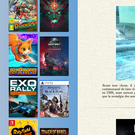
Avant tout chose, il 
communauté de fans dans
en 1986, mais surtout p
que la nostalgie des ann