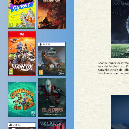
Chaque année désormai
jeux de football sur P
nouvelle cuvée de l'ill
match en sortant le prem