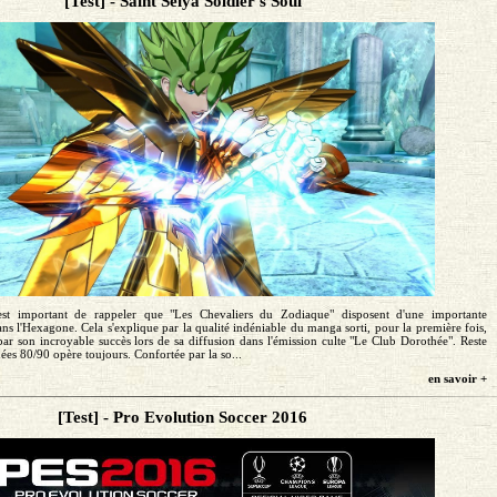
[Test] - Saint Seiya Soldier's Soul
est important de rappeler que "Les Chevaliers du Zodiaque" disposent d'une importante
 l'Hexagone. Cela s'explique par la qualité indéniable du manga sorti, pour la première fois,
ar son incroyable succès lors de sa diffusion dans l'émission culte "Le Club Dorothée". Reste
ées 80/90 opère toujours. Confortée par la so...
en savoir +
[Test] - Pro Evolution Soccer 2016