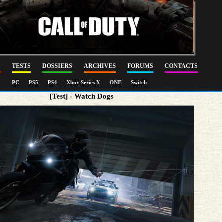
S
TESTS
DOSSIERS
ARCHIVES
FORUMS
CONTACTS
PC
PS5
PS4
Xbox Series X
ONE
Switch
[Test] - Watch Dogs