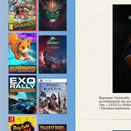
Reprenant l'immuable r
inconditionnels des p
Vita, « LEGO Le Hobbit 
! Parodiant habilement l