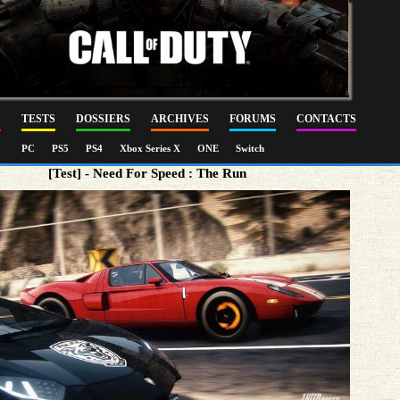
S
TESTS
DOSSIERS
ARCHIVES
FORUMS
CONTACTS
PC
PS5
PS4
Xbox Series X
ONE
Switch
[Test] - Need For Speed : The Run