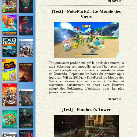
en savoir +
[Test] - PokéPark2 : Le Monde des
Vœux
Toujours aussi prolixe malgré le poids des années, la
saga Pokémon se renouvèle aujourd'hui avec une
nouvelle adaptation exclusive à la console de salon
de Nintendo. Reprenant les bases du premier opus
(paru sur Wii en 2010), « PokéPark2 Le Monde des
Vœux » s’avère être un concentré d'action et
d'aventure, parfaitement en phase avec l'univers
coloré des Pokémons. L'occasion pour les plus
jeunes de repartir ...
en savoir +
[Test] - Pandora's Tower