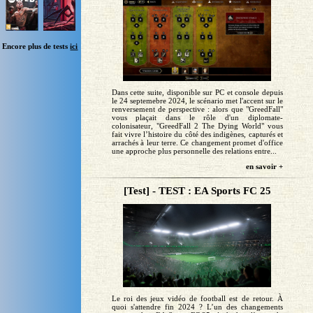
Encore plus de tests
ici
Dans cette suite, disponible sur PC et console depuis
le 24 septemebre 2024, le scénario met l'accent sur le
renversement de perspective : alors que "GreedFall"
vous plaçait dans le rôle d'un diplomate-
colonisateur, "GreedFall 2 The Dying World" vous
fait vivre l’histoire du côté des indigènes, capturés et
arrachés à leur terre. Ce changement promet d'office
une approche plus personnelle des relations entre...
en savoir +
[Test] - TEST : EA Sports FC 25
Le roi des jeux vidéo de football est de retour. À
quoi s'attendre fin 2024 ? L’un des changements