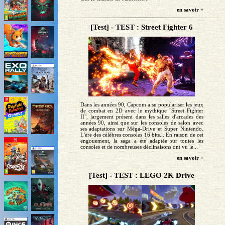
en savoir +
[Test] - TEST : Street Fighter 6
Dans les années 90, Capcom a su populariser les jeux
de combat en 2D avec le mythique "Street Fighter
II", largement présent dans les salles d'arcades des
années 90, ainsi que sur les consoles de salon avec
ses adaptations sur Méga-Drive et Super Nintendo.
L'ère des célèbres consoles 16 bits... En raison de cet
engouement, la saga a été adaptée sur toutes les
consoles et de nombreuses déclinaisons ont vu le...
en savoir +
[Test] - TEST : LEGO 2K Drive