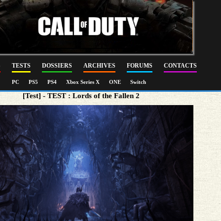
S
TESTS
DOSSIERS
ARCHIVES
FORUMS
CONTACTS
PC
PS5
PS4
Xbox Series X
ONE
Switch
[Test] - TEST : Lords of the Fallen 2