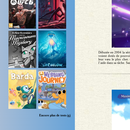
Débutée en 2004 la séri
voient dotés de pouvoi
leur vœu le plus cher.
l’aide dans sa tâche. S
Encore plus de tests
ici