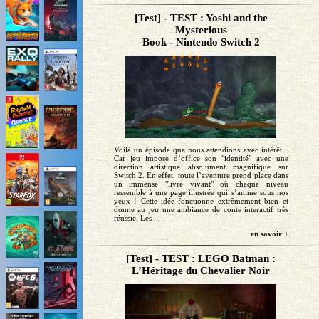
[Test] - TEST : Yoshi and the
Mysterious
Book - Nintendo Switch 2
Voilà un épisode que nous attendions avec intérêt...
Car jeu impose d’office son "identité" avec une
direction artistique absolument magnifique sur
Switch 2. En effet, toute l’aventure prend place dans
un immense "livre vivant" où chaque niveau
ressemble à une page illustrée qui s’anime sous nos
yeux ! Cette idée fonctionne extrêmement bien et
donne au jeu une ambiance de conte interactif très
réussie. Les ...
en savoir +
[Test] - TEST : LEGO Batman :
L’Héritage du Chevalier Noir