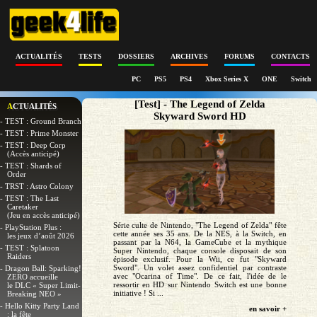
ACTUALITÉS
TESTS
DOSSIERS
ARCHIVES
FORUMS
CONTACTS
PC
PS5
PS4
Xbox Series X
ONE
Switch
[Test] - The Legend of Zelda
ACTUALITÉS
Skyward Sword HD
- TEST : Ground Branch
- TEST : Prime Monster
- TEST : Deep Corp
(Accès anticipé)
- TEST : Shards of
Order
- TRST : Astro Colony
- TEST : The Last
Caretaker
(Jeu en accès anticipé)
Série culte de Nintendo, "The Legend of Zelda" fête
- PlayStation Plus :
cette année ses 35 ans. De la NES, à la Switch, en
les jeux d’août 2026
passant par la N64, la GameCube et la mythique
- TEST : Splatoon
Super Nintendo, chaque console disposait de son
Raiders
épisode exclusif. Pour la Wii, ce fut "Skyward
Sword". Un volet assez confidentiel par contraste
- Dragon Ball: Sparking!
avec "Ocarina of Time". De ce fait, l'idée de le
ZERO accueille
ressortir en HD sur Nintendo Switch est une bonne
le DLC « Super Limit-
initiative ! Si ...
Breaking NEO »
- Hello Kitty Party Land
en savoir +
: la fête