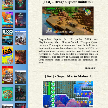
[Test] - Dragon Quest Builders 2
Disponible depuis le 12 juillet 2019 sur
PlayStation4, Xbox One et Switch, "Dragon Quest
Builders 2" marque le retour en force de la licence.
Reprenant les excellentes bases de l'opus de 2016, le
soft nous immerge dans un univers où les maléfiques
Héritiers de Kaos, bien décidés à éradiquer tous les
"créateurs", ont proscrit la naissance de toute chose.
Cette funeste secte a emprisonné les bâtisseurs du
mon...
en savoir +
[Test] - Super Mario Maker 2