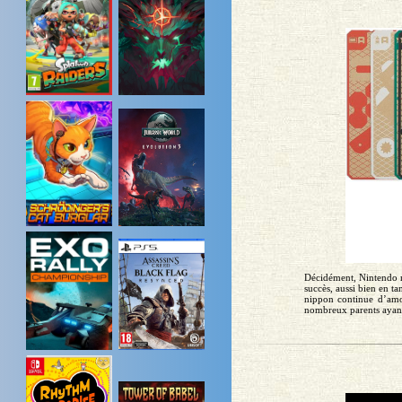
Décidément, Nintendo ne
succès, aussi bien en t
nippon continue d’amor
nombreux parents ayant 