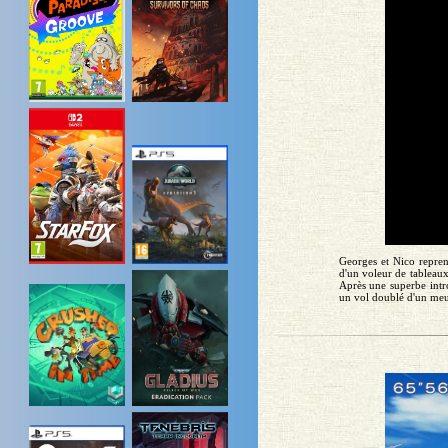
Georges et Nico reprenn
d'un voleur de tableaux.
Après une superbe int
un vol doublé d'un meu