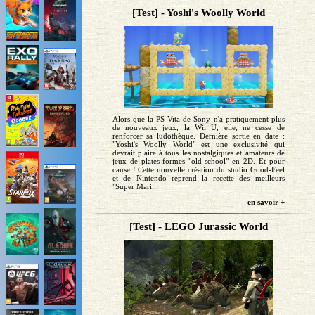
[Test] - Yoshi's Woolly World
Alors que la PS Vita de Sony n'a pratiquement plus
de nouveaux jeux, la Wii U, elle, ne cesse de
renforcer sa ludothèque. Dernière sortie en date :
"Yoshi's Woolly World" est une exclusivité qui
devrait plaire à tous les nostalgiques et amateurs de
jeux de plates-formes "old-school" en 2D. Et pour
cause ! Cette nouvelle création du studio Good-Feel
et de Nintendo reprend la recette des meilleurs
"Super Mari...
en savoir +
[Test] - LEGO Jurassic World