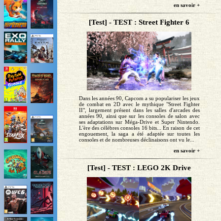
en savoir +
[Test] - TEST : Street Fighter 6
Dans les années 90, Capcom a su populariser les jeux
de combat en 2D avec le mythique "Street Fighter
II", largement présent dans les salles d'arcades des
années 90, ainsi que sur les consoles de salon avec
ses adaptations sur Méga-Drive et Super Nintendo.
L'ère des célèbres consoles 16 bits... En raison de cet
engouement, la saga a été adaptée sur toutes les
consoles et de nombreuses déclinaisons ont vu le...
en savoir +
[Test] - TEST : LEGO 2K Drive