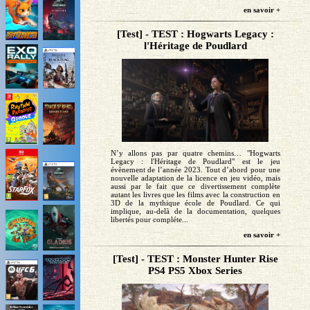
en savoir +
[Test] - TEST : Hogwarts Legacy :
l'Héritage de Poudlard
N’y allons pas par quatre chemins… "Hogwarts
Legacy : l'Héritage de Poudlard" est le jeu
évènement de l’année 2023. Tout d’abord pour une
nouvelle adaptation de la licence en jeu vidéo, mais
aussi par le fait que ce divertissement complète
autant les livres que les films avec la construction en
3D de la mythique école de Poudlard. Ce qui
implique, au-delà de la documentation, quelques
libertés pour compléte...
en savoir +
[Test] - TEST : Monster Hunter Rise
PS4 PS5 Xbox Series