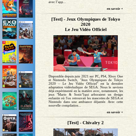
avec l’app...
en savoir +
[Test] - Jeux Olympiques de Tokyo
2020
Le Jeu Vidéo Officiel
Disponible depuis juin 2021 sur PC, PS4, Xbox One
et Nintendo Switch, "Jeux Olympiques de Tokyo
2020 – Le Jeu Vidéo Officiel" est la dernière
adaptation vidéoludique de SEGA. Nous le savions
déjà expérimenté en la matière avec, notamment, les
jeux "Mario & Sonic"(qui arboraient un design
enfantin où l'on retrouvait les mascottes de SEGA et
Nintendo dans une ambiance déjantée. Avec cette
nouvelle compilation...
en savoir +
[Test] - Chivalry 2