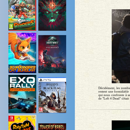
Décidément, les zombies
restent une formidable 
qui nous confronte à se
de "Left 4 Dead" s'étai