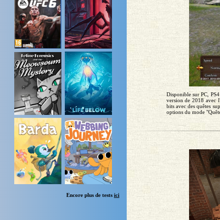
Disponible sur PC, PS4
version de 2018 avec l
bits avec des quêtes sup
options du mode "Quête
Encore plus de tests
ici