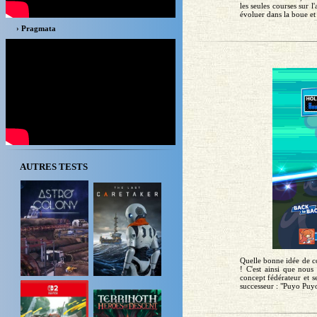
les seules courses sur
évoluer dans la boue et 
› Pragmata
AUTRES TESTS
Quelle bonne idée de co
! C'est ainsi que nous
concept fédérateur et 
successeur : "Puyo Puyo 