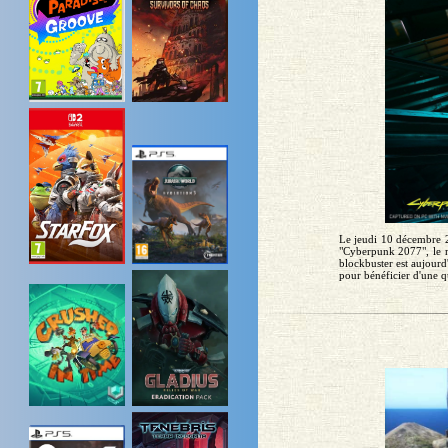
Le jeudi 10 décembre 20
"Cyberpunk 2077", le n
blockbuster est aujourd
pour bénéficier d'une q