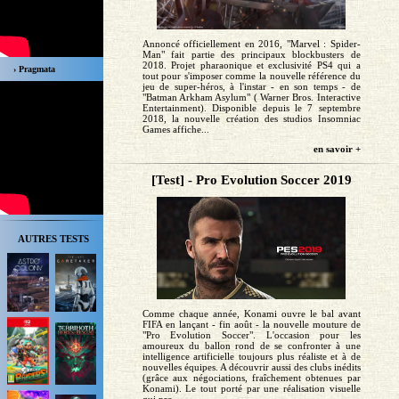
Annoncé officiellement en 2016, "Marvel : Spider-
Man" fait partie des principaux blockbusters de
2018. Projet pharaonique et exclusivité PS4 qui a
› Pragmata
tout pour s'imposer comme la nouvelle référence du
jeu de super-héros, à l'instar - en son temps - de
"Batman Arkham Asylum" ( Warner Bros. Interactive
Entertainment). Disponible depuis le 7 septembre
2018, la nouvelle création des studios Insomniac
Games affiche...
en savoir +
[Test] - Pro Evolution Soccer 2019
AUTRES TESTS
Comme chaque année, Konami ouvre le bal avant
FIFA en lançant - fin août - la nouvelle mouture de
"Pro Evolution Soccer". L'occasion pour les
amoureux du ballon rond de se confronter à une
intelligence artificielle toujours plus réaliste et à de
nouvelles équipes. A découvrir aussi des clubs inédits
(grâce aux négociations, fraîchement obtenues par
Konami). Le tout porté par une réalisation visuelle
qui pro...