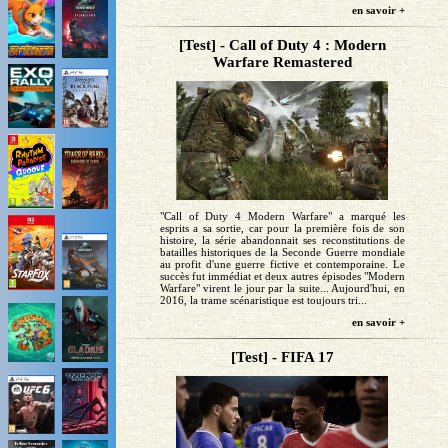
en savoir +
[Test] - Call of Duty 4 : Modern
Warfare Remastered
"Call of Duty 4 Modern Warfare" a marqué les
esprits a sa sortie, car pour la première fois de son
histoire, la série abandonnait ses reconstitutions de
batailles historiques de la Seconde Guerre mondiale
au profit d'une guerre fictive et contemporaine. Le
succès fut immédiat et deux autres épisodes "Modern
Warfare" virent le jour par la suite... Aujourd'hui, en
2016, la trame scénaristique est toujours tri...
en savoir +
[Test] - FIFA 17