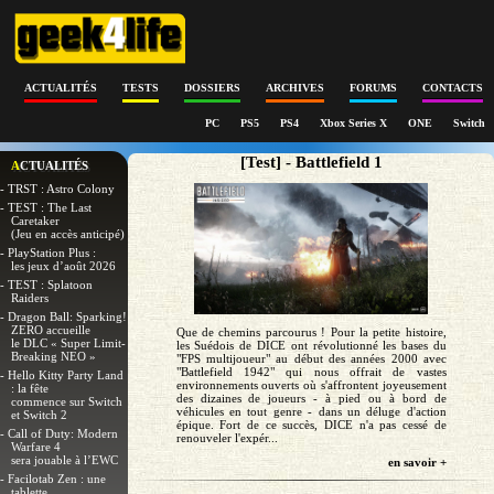
ACTUALITÉS
TESTS
DOSSIERS
ARCHIVES
FORUMS
CONTACTS
PC
PS5
PS4
Xbox Series X
ONE
Switch
[Test] - Battlefield 1
ACTUALITÉS
- TRST : Astro Colony
- TEST : The Last
Caretaker
(Jeu en accès anticipé)
- PlayStation Plus :
les jeux d’août 2026
- TEST : Splatoon
Raiders
- Dragon Ball: Sparking!
ZERO accueille
Que de chemins parcourus ! Pour la petite histoire,
le DLC « Super Limit-
les Suédois de DICE ont révolutionné les bases du
Breaking NEO »
"FPS multijoueur" au début des années 2000 avec
"Battlefield 1942" qui nous offrait de vastes
- Hello Kitty Party Land
environnements ouverts où s'affrontent joyeusement
: la fête
des dizaines de joueurs - à pied ou à bord de
commence sur Switch
véhicules en tout genre - dans un déluge d'action
et Switch 2
épique. Fort de ce succès, DICE n'a pas cessé de
- Call of Duty: Modern
renouveler l'expér...
Warfare 4
sera jouable à l’EWC
en savoir +
- Facilotab Zen : une
tablette