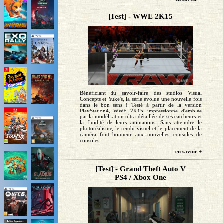
[Test] - WWE 2K15
Bénéficiant du savoir-faire des studios Visual
Concepts et Yuke's, la série évolue une nouvelle fois
dans le bon sens ! Testé à partir de la version
PlayStation4, WWE 2K15 impressionne d'emblée
par la modélisation ultra-détaillée de ses catcheurs et
la fluidité de leurs animations. Sans atteindre le
photoréalisme, le rendu visuel et le placement de la
caméra font honneur aux nouvelles consoles de
consoles, ...
en savoir +
[Test] - Grand Theft Auto V
PS4 / Xbox One