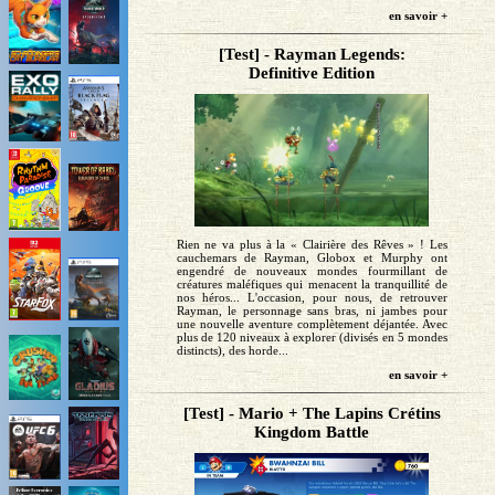
en savoir +
[Test] - Rayman Legends:
Definitive Edition
Rien ne va plus à la « Clairière des Rêves » ! Les
cauchemars de Rayman, Globox et Murphy ont
engendré de nouveaux mondes fourmillant de
créatures maléfiques qui menacent la tranquillité de
nos héros... L'occasion, pour nous, de retrouver
Rayman, le personnage sans bras, ni jambes pour
une nouvelle aventure complètement déjantée. Avec
plus de 120 niveaux à explorer (divisés en 5 mondes
distincts), des horde...
en savoir +
[Test] - Mario + The Lapins Crétins
Kingdom Battle