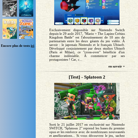
Exclusivement disponible sur Nintendo Switch
depuis le 29 août 2017, "Mario + The Lapins Crétins
Kingdom Battle" est l'aboutissement de 10 ans de
partenariats entre les deux géants du jeu vidéo. À
savoir : le japonais Nintendo et le français Ubisoft.
Encore plus de tests
ici
Développé conjointement par deux studios Ubisoft
(Paris et Milan), ce "cross-over" bénéficie d'un
charme indéniable. À commencer par ses
protagonistes ! Car, c...
en savoir +
[Test] - Splatoon 2
Sorti le 21 juillet 2017 en exclusivité sur Nintendo
SWITCH, "Splatoon 2" reprend les bases du premier
opus et les renforce avec de nombreuses nouveautés
et améliorations... Si vous découvrez le jeu, sachez