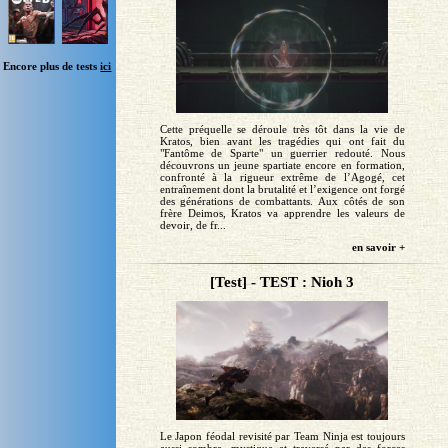
Encore plus de tests
ici
Cette préquelle se déroule très tôt dans la vie de
Kratos, bien avant les tragédies qui ont fait du
"Fantôme de Sparte" un guerrier redouté. Nous
découvrons un jeune spartiate encore en formation,
confronté à la rigueur extrême de l’Agogé, cet
entraînement dont la brutalité et l’exigence ont forgé
des générations de combattants. Aux côtés de son
frère Deimos, Kratos va apprendre les valeurs de
devoir, de fr...
en savoir +
[Test] - TEST : Nioh 3
Le Japon féodal revisité par Team Ninja est toujours