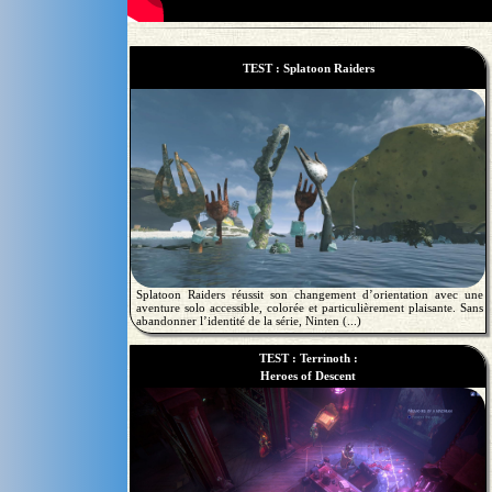
TEST : Splatoon Raiders
Splatoon Raiders réussit son changement d’orientation avec une
aventure solo accessible, colorée et particulièrement plaisante. Sans
abandonner l’identité de la série, Ninten (...)
TEST : Terrinoth :
Heroes of Descent