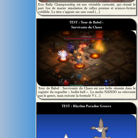
Exo Rally Championship est une véritable curiosité, qui réussit le
pari fou de marier simulation de rallye pointue et science-fiction
crédible. Le titre s’appuie sur une cond (...)
TEST : Tour de Babel :
Survivants du Chaos
Tour de Babel : Survivants du Chaos est une belle réussite dans le
registre du roguelite « bullet hell ». Le studio NANOO ne réinvente
pas le genre, mais exécute la formule V (...)
TEST : Rhythm Paradise Groove