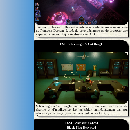
Terrinoth: Heroes of Descent constitue une adaptation convaincante
de l’univers Descent. L’idée de cette démarche est de proposer une
expérience vidéoludique rivalisant avec (...)
TEST: Schrodinger’s Cat Burglar
Schrodinger’s Cat Burglar nous invite à une aventure pleine de
charme et d’intelligence. Le jeu séduit immédiatement par son
adorable personnage principal, son ambiance et so (...)
TEST : Assassin’s Creed
Black Flag Resynced