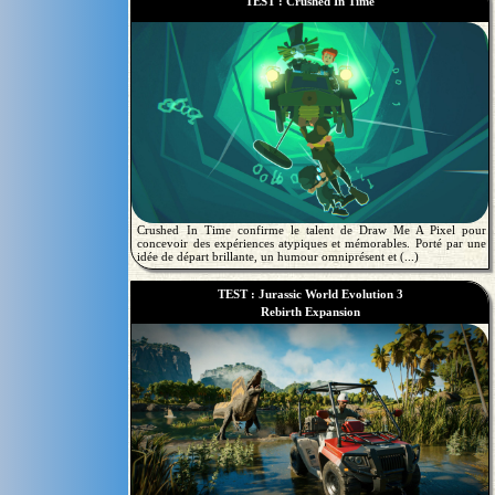
TEST : Crushed In Time
Crushed In Time confirme le talent de Draw Me A Pixel pour
concevoir des expériences atypiques et mémorables. Porté par une
idée de départ brillante, un humour omniprésent et (...)
TEST : Jurassic World Evolution 3
Rebirth Expansion