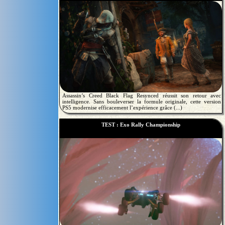
Assassin’s Creed Black Flag Resynced réussit son retour avec
intelligence. Sans bouleverser la formule originale, cette version
PS5 modernise efficacement l’expérience grâce (...)
TEST : Exo Rally Championship