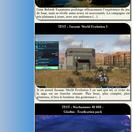
Cette Rebirth Expansion prolonge efficacement l’expérience du jeu
de base, mais se révèle assez avare en nouveautés. La campagne est
très plaisante à jouer, avec son ambiance (...)
TEST : Jurassic World Evolution 3
Si on prend Jurassic World Evolution 3 en tant que tel, ce volet de
la saga est un franche réussite. Plus beau, plus complet, plus
généreux, il fera le bonheur des gestionnai (...)
TEST : Warhammer 40 000 :
Gladius - Eradication pack