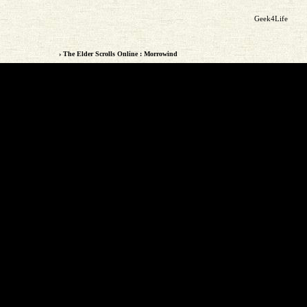
Geek4Life
› The Elder Scrolls Online : Morrowind