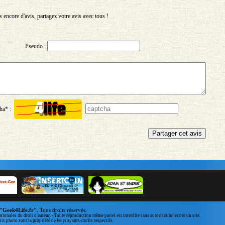
encore d'avis, partagez votre avis avec tous !
Pseudo :
ha* :
"Geek4Life.fr".
Tous droits réservés.
ationales du droit d'auteur. - Toute reproduction même pariel est interdite sans autorisation écrite du site.
ts photo sont la propriété de leurs ayants-droits respectifs.