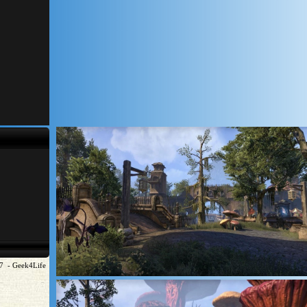
17 - Geek4Life