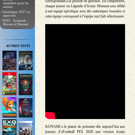
correspondant à la période en question. En complément,
simplifiée pour les
chaque joueur ou Légende d’Iconic Moment sera affilié
seniors
à une équipe spécifique avec des statistiques boostées si
- Généatique 2027 en
approche
cette équipe correspond à l’équipe myClub sélectionnée.
- TEST : Terrinoth :
Heroes of Descent
AUTRES TESTS
KONAMI a le plaisir de présenter dès aujourd’hui aux
joueurs d’eFootball PES 2020 une version Iconic