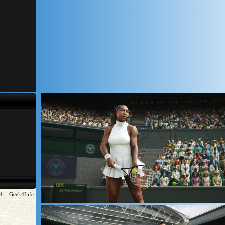
24 - Geek4Life