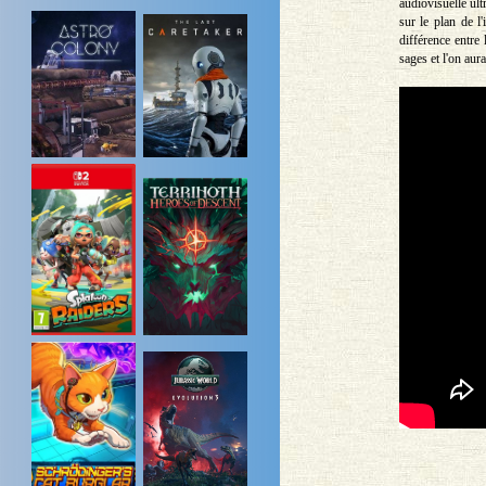
audiovisuelle ul
sur le plan de l
différence entre 
sages et l'on au