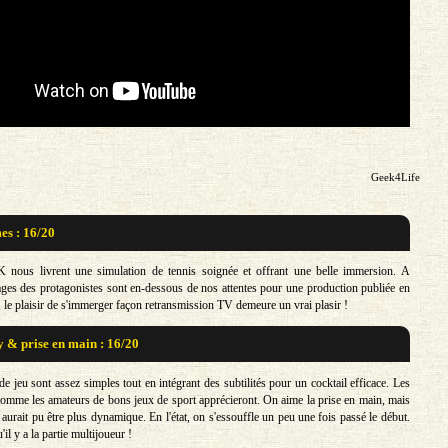
Geek4Life
s : 16/20
 nous livrent une simulation de tennis soignée et offrant une belle immersion. A
isages des protagonistes sont en-dessous de nos attentes pour une production publiée en
le plaisir de s'immerger façon retransmission TV demeure un vrai plasir !
& prise en main : 16/20
 jeu sont assez simples tout en intégrant des subtilités pour un cocktail efficace. Les
comme les amateurs de bons jeux de sport apprécieront. On aime la prise en main, mais
aurait pu être plus dynamique. En l'état, on s'essouffle un peu une fois passé le début.
l y a la partie multijoueur !