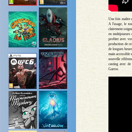
Une fois maître 
A l'usage, le to
clairement soign
en multijoueurs 
profiter avec vo
production de ce
de longues heure
main accessible e
nouvelle référen
casting avec de
Garros.