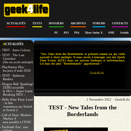
ACTUALITÉS
TESTS
DOSSIERS
ARCHIVES
FORUMS
CONTACTS
PC
PS5
PS4
Xbox Series X
ONE
Switch
ACTUALITÉS
- TRST : Astro Colony
"New Tales from the Borderlands se présente comme un jeu vidéo
- TEST : The Last
narratif à choix multiple. Il nous invite à interagir vers des Quick
Caretaker
Time Events (QTE) dans un univers loufoque et irrévérencieux.
(Jeu en accès anticipé)
Les fans des jeux "Boerderlands" apprécieront "
- PlayStation Plus :
les jeux d’août 2026
Geek4Life
- TEST : Splatoon
Raiders
- Dragon Ball: Sparking!
ZERO accueille
le DLC « Super Limit-
Breaking NEO »
- Hello Kitty Party Land
1 Novembre 2022 - Geek4Life
: la fête
TEST - New Tales from the
commence sur Switch
et Switch 2
Borderlands
- Call of Duty: Modern
Warfare 4
sera jouable à l’EWC
- Facilotab Zen : une
tablette