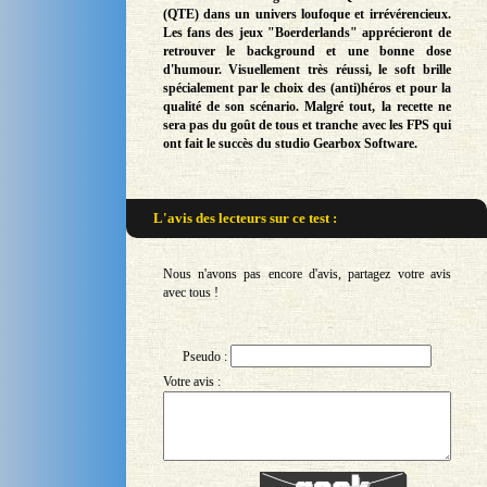
(QTE) dans un univers loufoque et irrévérencieux.
Les fans des jeux "Boerderlands" apprécieront de
retrouver le background et une bonne dose
d'humour. Visuellement très réussi, le soft brille
spécialement par le choix des (anti)héros et pour la
qualité de son scénario. Malgré tout, la recette ne
sera pas du goût de tous et tranche avec les FPS qui
ont fait le succès du studio Gearbox Software.
L'avis des lecteurs sur
ce test :
Nous n'avons pas encore d'avis, partagez votre avis
avec tous !
Pseudo :
Votre avis :