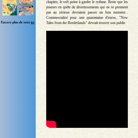
chapitre, le soft peine à garder le rythme. Reste que les
joueurs en quête de divertissements qui ne se prennent
pas au sérieux devraient passer un bon moment...
Commercialisé pour une quarantaine d'euros, "New
Encore plus de tests
ici
Tales from the Borderlands" devrait trouver son public.