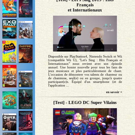
Français
et Internationaux
Disponible sur PlayStation4, Nintendo Switch et Wii
(compatible Wii U), "Let's Sing : Hits Français et
Internationaux" nous revient avec son épisode
annuel. Une bonne nouvelle pour tous les fans de
jeux musicaux et plus particulièrement de chant.
L'occasion de démontrer vos talents de chanteur ou
de chanteuse, seul(e) ou en groupe, jusqu'à quatre
participant(e)s. Équipé d'un smartphone (et de
l'application ...
en savoir +
[Test] - LEGO DC Super Vilains