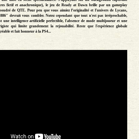
es fictif et anachronique), le jeu de Ready at Dawn brille par un gameplay
poudré de QTE. Pour peu que vous aimiez l’originalité et l'univers de Lycans,
886" devrait vous combler. Notez cependant que tout n'est pas irréprochable,
une intelligence artificielle perfectible, l'absence de mode multijoueur et une
rigiste qui limite grandement la rejouabilité. Reste que l'expérience globale
éable et fait honneur à la PS4...