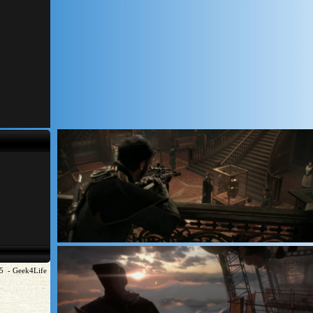
5 - Geek4Life