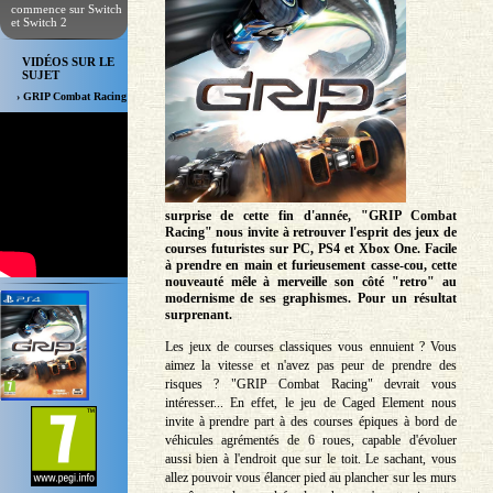
commence sur Switch
et Switch 2
VIDÉOS SUR LE
SUJET
› GRIP Combat Racing
surprise de cette fin d'année, "GRIP Combat
Racing" nous invite à retrouver l'esprit des jeux de
courses futuristes sur PC, PS4 et Xbox One. Facile
à prendre en main et furieusement casse-cou, cette
nouveauté mêle à merveille son côté "retro" au
modernisme de ses graphismes. Pour un résultat
surprenant.
Les jeux de courses classiques vous ennuient ? Vous
aimez la vitesse et n'avez pas peur de prendre des
risques ? "GRIP Combat Racing" devrait vous
intéresser... En effet, le jeu de Caged Element nous
invite à prendre part à des courses épiques à bord de
véhicules agrémentés de 6 roues, capable d'évoluer
aussi bien à l'endroit que sur le toit. Le sachant, vous
allez pouvoir vous élancer pied au plancher sur les murs