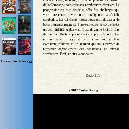
de la Campagne solo et de ses nombreuses épreuves. La
progression est bien dosée et offre des challenges qui
vont crescendo avec une intelligence artificielle
combative. Les différents modes nous ont fait passer de
bons moments même si, à moyen terme, le soft s’avère
un peu répétitif. A dire vrai, il aurait gagné à offrir plus
de circuits. Reste à prendre en compte qu'il nous fait
renouer avec un style de jeu un peu oublié. Une
excellente initiative et un résultat qui nous permet de
retrouver agréablement des sensations de vitesse
surréalistes. Bref, un titre à connaitre.
Encore plus de tests
ici
Geek4Life
› GRIP Combat Racing