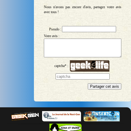
Nous n'avons pas encore d'avis, partagez votre avis
avec tous !
Pseudo :
Votre avis :
captcha* :