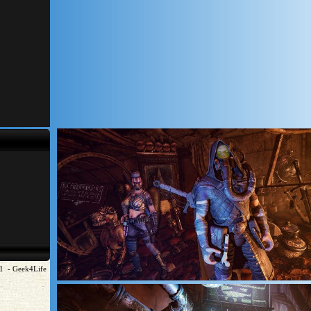
21 - Geek4Life