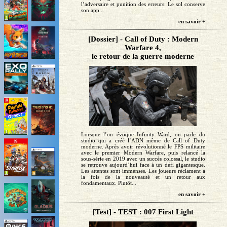
l’adversaire et punition des erreurs. Le sol conserve
son app...
en savoir +
[Dossier] - Call of Duty : Modern
Warfare 4,
le retour de la guerre moderne
Lorsque l’on évoque Infinity Ward, on parle du
studio qui a créé l’ADN même de Call of Duty
moderne. Après avoir révolutionné le FPS militaire
avec le premier Modern Warfare, puis relancé la
sous-série en 2019 avec un succès colossal, le studio
se retrouve aujourd’hui face à un défi gigantesque.
Les attentes sont immenses. Les joueurs réclament à
la fois de la nouveauté et un retour aux
fondamentaux. Plutôt...
en savoir +
[Test] - TEST : 007 First Light