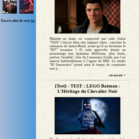
Encore plus de tests
ici
Manette ne main, on comprend que cette vision
"2026" s’inscrit dans une logique claire : raconter la
naissance de James Bond, avant qu’il ne devienne le
"007" iconique ! Et cette approche donne au
personnage une épaisseur différente, plus brute,
parfois "instable", loin de l’assurance froide que l’on
associe habituellement à l’agent du MI6. Le studio
"IO Interactive" prend ainsi le temps de construire
une p...
en savoir +
[Test] - TEST : LEGO Batman :
L’Héritage du Chevalier Noir