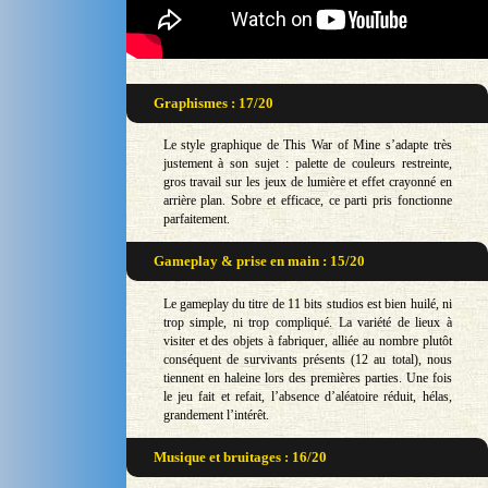
Graphismes : 17/20
Le style graphique de This War of Mine s’adapte très
justement à son sujet : palette de couleurs restreinte,
gros travail sur les jeux de lumière et effet crayonné en
arrière plan. Sobre et efficace, ce parti pris fonctionne
parfaitement.
Gameplay & prise en main : 15/20
Le gameplay du titre de 11 bits studios est bien huilé, ni
trop simple, ni trop compliqué. La variété de lieux à
visiter et des objets à fabriquer, alliée au nombre plutôt
conséquent de survivants présents (12 au total), nous
tiennent en haleine lors des premières parties. Une fois
le jeu fait et refait, l’absence d’aléatoire réduit, hélas,
grandement l’intérêt.
Musique et bruitages : 16/20