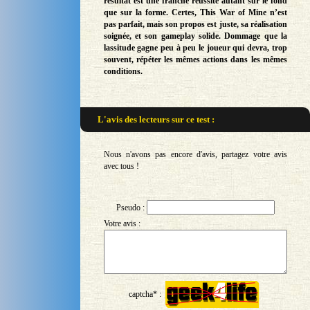
résultat est une franche réussite autant sur le fond
que sur la forme. Certes, This War of Mine n’est
pas parfait, mais son propos est juste, sa réalisation
soignée, et son gameplay solide. Dommage que la
lassitude gagne peu à peu le joueur qui devra, trop
souvent, répéter les mêmes actions dans les mêmes
conditions.
L'avis des lecteurs sur
ce test :
Nous n'avons pas encore d'avis, partagez votre avis
avec tous !
Pseudo :
Votre avis :
captcha* :