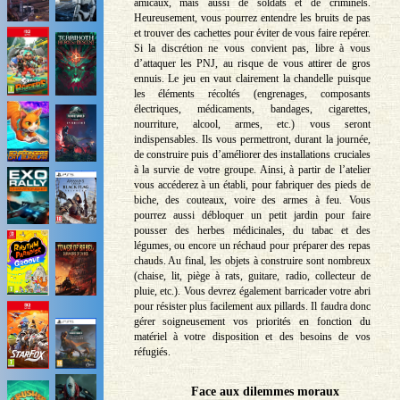
amicaux, mais aussi de soldats et de criminels.
Heureusement, vous pourrez entendre les bruits de pas
et trouver des cachettes pour éviter de vous faire repérer.
Si la discrétion ne vous convient pas, libre à vous
d’attaquer les PNJ, au risque de vous attirer de gros
ennuis. Le jeu en vaut clairement la chandelle puisque
les éléments récoltés (engrenages, composants
électriques, médicaments, bandages, cigarettes,
nourriture, alcool, armes, etc.) vous seront
indispensables. Ils vous permettront, durant la journée,
de construire puis d’améliorer des installations cruciales
à la survie de votre groupe. Ainsi, à partir de l’atelier
vous accéderez à un établi, pour fabriquer des pieds de
biche, des couteaux, voire des armes à feu. Vous
pourrez aussi débloquer un petit jardin pour faire
pousser des herbes médicinales, du tabac et des
légumes, ou encore un réchaud pour préparer des repas
chauds. Au final, les objets à construire sont nombreux
(chaise, lit, piège à rats, guitare, radio, collecteur de
pluie, etc.). Vous devrez également barricader votre abri
pour résister plus facilement aux pillards. Il faudra donc
gérer soigneusement vos priorités en fonction du
matériel à votre disposition et des besoins de vos
réfugiés.
Face aux dilemmes moraux