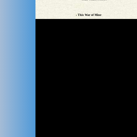
› This War of Mine