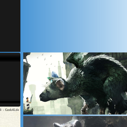
6 - Geek4Life