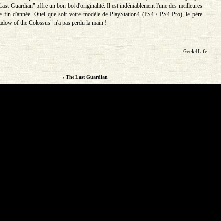
Last Guardian" offre un bon bol d'originalité. Il est indéniablement l'une des meilleures
te fin d'année. Quel que soit votre modèle de PlayStation4 (PS4 / PS4 Pro), le père
hadow of the Colossus" n'a pas perdu la main !
Geek4Life
› The Last Guardian