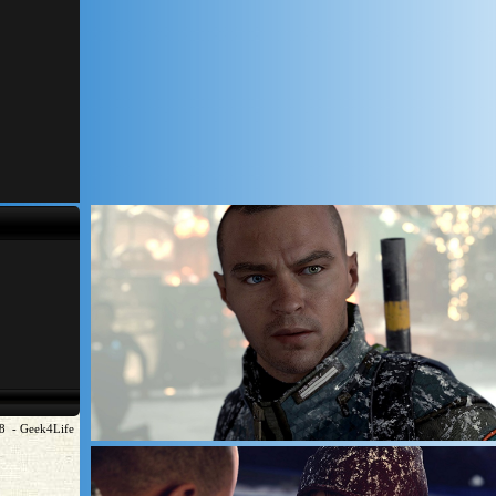
8 - Geek4Life