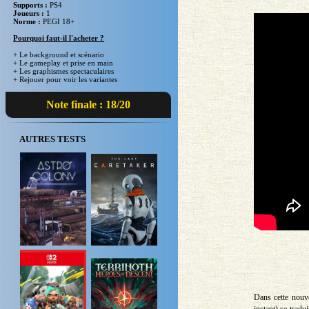
Supports :
PS4
Joueurs :
1
Norme :
PEGI 18+
Pourquoi faut-il l'acheter ?
+ Le background et scénario
+ Le gameplay et prise en main
+ Les graphismes spectaculaires
+ Rejouer pour voir les variantes
Note finale : 18/20
AUTRES TESTS
Dans cette nouv