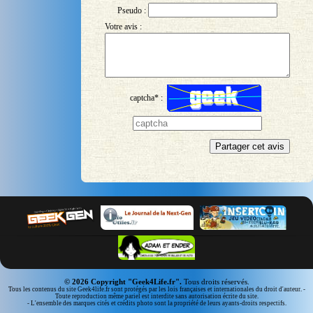
Pseudo :
Votre avis :
captcha* :
© 2026 Copyright "Geek4Life.fr".
Tous droits réservés.
Tous les contenus du site Geek4life.fr sont protégés par les lois françaises et internationales du droit d'auteur. -
Toute reproduction même pariel est interdite sans autorisation écrite du site.
- L'ensemble des marques cités et crédits photo sont la propriété de leurs ayants-droits respectifs.