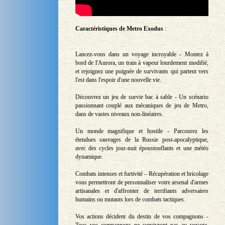
Caractéristiques de Metro Exodus
:
Lancez-vous dans un voyage incroyable - Montez à
bord de l'Aurora, un train à vapeur lourdement modifié,
et rejoignez une poignée de survivants qui partent vers
l'est dans l'espoir d'une nouvelle vie.
Découvrez un jeu de survie bac à sable - Un scénario
passionnant couplé aux mécaniques de jeu de Metro,
dans de vastes niveaux non-linéaires.
Un monde magnifique et hostile - Parcourez les
étendues sauvages de la Russie post-apocalyptique,
avec des cycles jour-nuit époustouflants et une météo
dynamique.
Combats intenses et furtivité – Récupération et bricolage
vous permettront de personnaliser votre arsenal d'armes
artisanales et d'affronter de terrifiants adversaires
humains ou mutants lors de combats tactiques.
Vos actions décident du destin de vos compagnons -