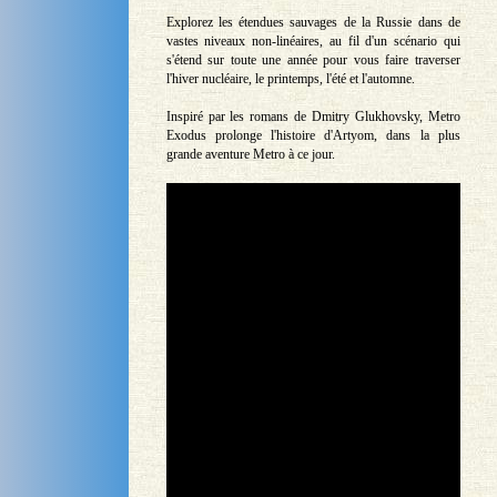
Explorez les étendues sauvages de la Russie dans de
vastes niveaux non-linéaires, au fil d'un scénario qui
s'étend sur toute une année pour vous faire traverser
l'hiver nucléaire, le printemps, l'été et l'automne.
Inspiré par les romans de Dmitry Glukhovsky, Metro
Exodus prolonge l'histoire d'Artyom, dans la plus
grande aventure Metro à ce jour.