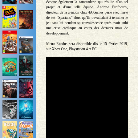
évoque également la camaraderie qui résulte d’un tel
projet et d’une telle équipe. Andrew Profhorov,
directeur de la création chez 4A Games parle avec fierté
de ses “Spartans” alors qu’ils travaillaient à terminer le
jeu sans lui pendant sa convalescence après avoir subi
une crise cardiaque au cours des derniers mois de
développement.
Metro Exodus sera disponible dès le 15 février 2019,
sur Xbox One, Playstation 4 et PC.