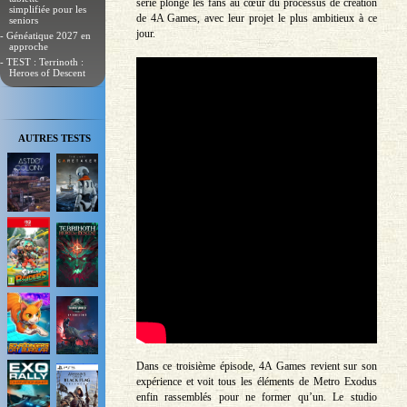
série plonge les fans au cœur du processus de création
simplifiée pour les
de 4A Games, avec leur projet le plus ambitieux à ce
seniors
jour.
- Généatique 2027 en
approche
- TEST : Terrinoth :
Heroes of Descent
AUTRES TESTS
Dans ce troisième épisode, 4A Games revient sur son
expérience et voit tous les éléments de Metro Exodus
enfin rassemblés pour ne former qu’un. Le studio