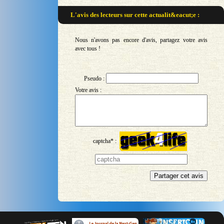
L'avis des lecteurs sur
cette actualit&eacut;e :
Nous n'avons pas encore d'avis, partagez votre avis
avec tous !
Pseudo :
Votre avis :
captcha* :