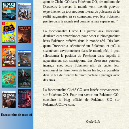
ajout de Cliché GO dans Pokémon GO, des millions de
Dresseurs à travers le monde vont bientôt pouvoir
expérimenter un tout nouveau niveau de puissance de la
réalité augmentée, en se connectant avec leur Pokémon
préféré dans le monde réel comme jamais auparavant. "
La fonctionnalité Cliché GO permet aux Dresseurs
d'utiliser leurs smartphones pour poser et photographier
leurs Pokémon préférés dans le monde réel. Dès lors
qu'un Dresseur a sélectionné un Pokémon et qu'il a
scanné son environnement dans le monde réel, il peut
sélectionner la position du Pokémon dans laquelle il
apparaîtra sur son smartphone. Les Dresseurs peuvent
interagir avec leurs Pokémon afin de capter leur
attention et les faire poser de toutes les façons possibles
dans le but de prendre la photo parfaite à partager avec
des amis.
La fonctionnalité Cliché GO sera lancée prochainement
sur Pokémon GO. Pour tout savoir sur Pokémon GO,
consultez le blog officiel de Pokémon GO sur
PokemonGOLive.com.
Encore plus de tests
ici
Geek4Life