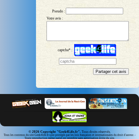
Pseudo :
Votre avis :
captcha* :
© 2026 Copyright "Geek4Life.fr".
Tous droits réservés.
Tous les contenus du site Geek4life.fr sont protégés par les lois françaises et internationales du droit d'auteur. -
Toute reproduction même pariel est interdite sans autorisation écrite du site.