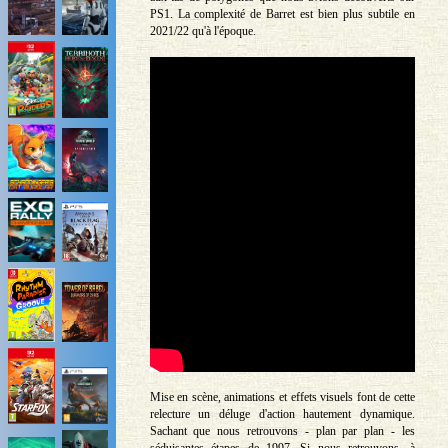
PS1. La complexité de Barret est bien plus subtile en
2021/22 qu'à l'époque.
Mise en scène, animations et effets visuels font de cette
relecture un déluge d'action hautement dynamique.
Sachant que nous retrouvons - plan par plan - les
séduisantes étapes de 1997. Si nous retrouvons, à