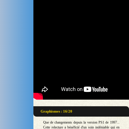
Graphismes : 16/20
Que de changements depuis la version PS1 de 1997...
Cette relecture a bénéficié d'un soin indéniable qui en