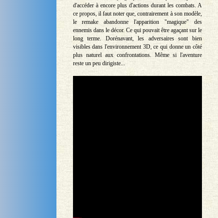
d'accéder à encore plus d'actions durant les combats. A
ce propos, il faut noter que, contrairement à son modèle,
le remake abandonne l'apparition "magique" des
ennemis dans le décor. Ce qui pouvait être agaçant sur le
long terme. Dorénavant, les adversaires sont bien
visibles dans l'environnement 3D, ce qui donne un côté
plus naturel aux confrontations. Même si l'aventure
reste un peu dirigiste...