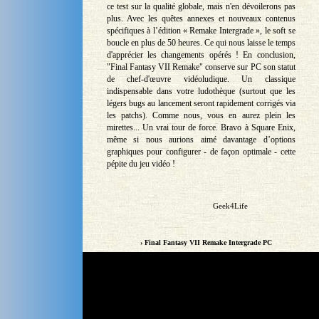
ce test sur la qualité globale, mais n'en dévoilerons pas
plus. Avec les quêtes annexes et nouveaux contenus
spécifiques à l’édition « Remake Intergrade », le soft se
boucle en plus de 50 heures. Ce qui nous laisse le temps
d'apprécier les changements opérés ! En conclusion,
"Final Fantasy VII Remake" conserve sur PC son statut
de chef-d'œuvre vidéoludique. Un classique
indispensable dans votre ludothèque (surtout que les
légers bugs au lancement seront rapidement corrigés via
les patchs). Comme nous, vous en aurez plein les
mirettes... Un vrai tour de force. Bravo à Square Enix,
même si nous aurions aimé davantage d’options
graphiques pour configurer - de façon optimale - cette
pépite du jeu vidéo !
Geek4Life
› Final Fantasy VII Remake Intergrade PC