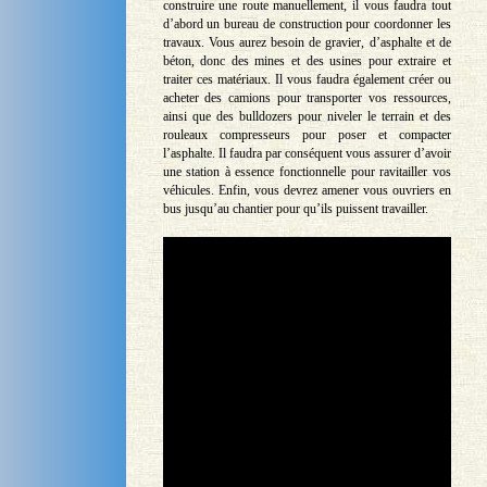
construire une route manuellement, il vous faudra tout
d’abord un bureau de construction pour coordonner les
travaux. Vous aurez besoin de gravier, d’asphalte et de
béton, donc des mines et des usines pour extraire et
traiter ces matériaux. Il vous faudra également créer ou
acheter des camions pour transporter vos ressources,
ainsi que des bulldozers pour niveler le terrain et des
rouleaux compresseurs pour poser et compacter
l’asphalte. Il faudra par conséquent vous assurer d’avoir
une station à essence fonctionnelle pour ravitailler vos
véhicules. Enfin, vous devrez amener vous ouvriers en
bus jusqu’au chantier pour qu’ils puissent travailler.