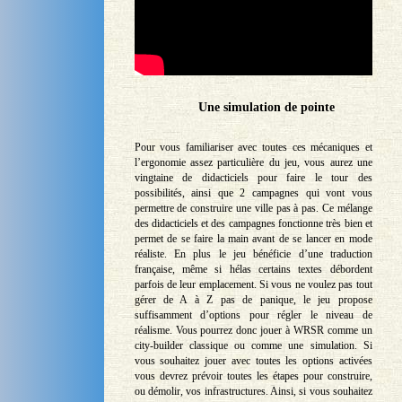
Une simulation de pointe
Pour vous familiariser avec toutes ces mécaniques et
l’ergonomie assez particulière du jeu, vous aurez une
vingtaine de didacticiels pour faire le tour des
possibilités, ainsi que 2 campagnes qui vont vous
permettre de construire une ville pas à pas. Ce mélange
des didacticiels et des campagnes fonctionne très bien et
permet de se faire la main avant de se lancer en mode
réaliste. En plus le jeu bénéficie d’une traduction
française, même si hélas certains textes débordent
parfois de leur emplacement. Si vous ne voulez pas tout
gérer de A à Z pas de panique, le jeu propose
suffisamment d’options pour régler le niveau de
réalisme. Vous pourrez donc jouer à WRSR comme un
city-builder classique ou comme une simulation. Si
vous souhaitez jouer avec toutes les options activées
vous devrez prévoir toutes les étapes pour construire,
ou démolir, vos infrastructures. Ainsi, si vous souhaitez