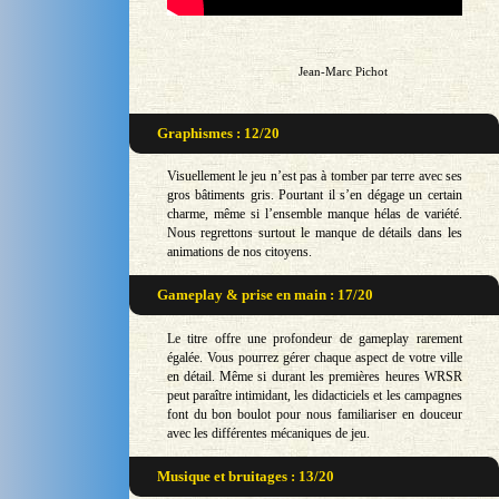
Jean-Marc Pichot
Graphismes : 12/20
Visuellement le jeu n’est pas à tomber par terre avec ses
gros bâtiments gris. Pourtant il s’en dégage un certain
charme, même si l’ensemble manque hélas de variété.
Nous regrettons surtout le manque de détails dans les
animations de nos citoyens.
Gameplay & prise en main : 17/20
Le titre offre une profondeur de gameplay rarement
égalée. Vous pourrez gérer chaque aspect de votre ville
en détail. Même si durant les premières heures WRSR
peut paraître intimidant, les didacticiels et les campagnes
font du bon boulot pour nous familiariser en douceur
avec les différentes mécaniques de jeu.
Musique et bruitages : 13/20