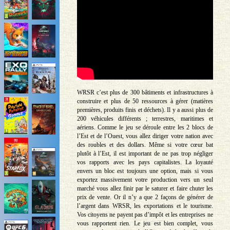
WRSR c’est plus de 300 bâtiments et infrastructures à
construire et plus de 50 ressources à gérer (matières
premières, produits finis et déchets). Il y a aussi plus de
200 véhicules différents ; terrestres, maritimes et
aériens. Comme le jeu se déroule entre les 2 blocs de
l’Est et de l’Ouest, vous allez diriger votre nation avec
des roubles et des dollars. Même si votre cœur bat
plutôt à l’Est, il est important de ne pas trop négliger
vos rapports avec les pays capitalistes. La loyauté
envers un bloc est toujours une option, mais si vous
exportez massivement votre production vers un seul
marché vous allez finir par le saturer et faire chuter les
prix de vente. Or il n’y a que 2 façons de générer de
l’argent dans WRSR, les exportations et le tourisme.
Vos citoyens ne payent pas d’impôt et les entreprises ne
vous rapportent rien. Le jeu est bien complet, vous