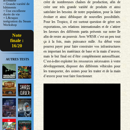
accessible
créer de nombreuses chaînes de production, afin de
+ Grande variété de
créer une très grande variété de produits et ainsi
bâtiments
+ Une excellente
satisfaire les besoins de notre population, pour la faire
durée de vie
évoluer et ainsi débloquer de nouvelles possibilités.
+ L&rsquo
intégration du Steam
Pour les Tropico, il est surtout question de gérer ses
Workshop
exportations, ses relations internationales et de s’attirer
les faveurs des différents partis présents sur notre île
Note
afin de rester au pouvoir. Avec WRSR c’est un peu tout
finale :
ça à la fois, mais puissance mille. Au début vous
16/20
pourrez payer pour faire construire vos infrastructures
en important les matériaux de base et la main d’œuvre,
mais le but final est d’être complètement autosuffisant.
AUTRES TESTS
C’est-à-dire exploiter les ressources nécessaires à votre
développement, disposer des différents véhicules pour
les transporter, des usines pour les traiter et de la main
d’œuvre pour tout faire fonctionner.