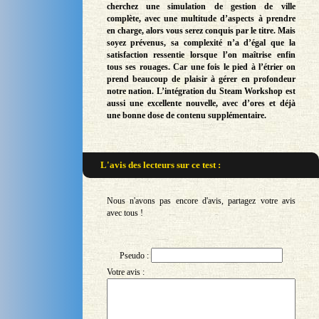
cherchez une simulation de gestion de ville
complète, avec une multitude d’aspects à prendre
en charge, alors vous serez conquis par le titre. Mais
soyez prévenus, sa complexité n’a d’égal que la
satisfaction ressentie lorsque l’on maîtrise enfin
tous ses rouages. Car une fois le pied à l’étrier on
prend beaucoup de plaisir à gérer en profondeur
notre nation. L’intégration du Steam Workshop est
aussi une excellente nouvelle, avec d’ores et déjà
une bonne dose de contenu supplémentaire.
L'avis des lecteurs sur
ce test :
Nous n'avons pas encore d'avis, partagez votre avis
avec tous !
Pseudo :
Votre avis :