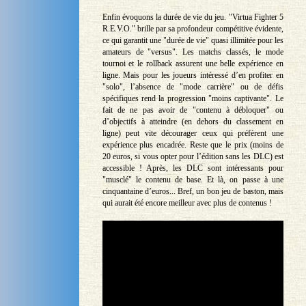
Enfin évoquons la durée de vie du jeu. "Virtua Fighter 5
R.E.V.O." brille par sa profondeur compétitive évidente,
ce qui garantit une "durée de vie" quasi illimitée pour les
amateurs de "versus". Les matchs classés, le mode
tournoi et le rollback assurent une belle expérience en
ligne. Mais pour les joueurs intéressé d’en profiter en
"solo", l’absence de "mode carrière" ou de défis
spécifiques rend la progression "moins captivante". Le
fait de ne pas avoir de "contenu à débloquer" ou
d’objectifs à atteindre (en dehors du classement en
ligne) peut vite décourager ceux qui préfèrent une
expérience plus encadrée. Reste que le prix (moins de
20 euros, si vous opter pour l’édition sans les DLC) est
accessible ! Après, les DLC sont intéressants pour
"musclé" le contenu de base. Et là, on passe à une
cinquantaine d’euros... Bref, un bon jeu de baston, mais
qui aurait été encore meilleur avec plus de contenus !