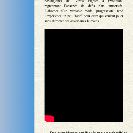
nostalgiques de "Virtua Fighter 4 Evolution"
regretteront l’absence de défis plus immersifs.
L’absence d’un véritable mode "progression" rend
l’expérience un peu "fade" pour ceux qui veulent jouer
sans affronter des adversaires humains.