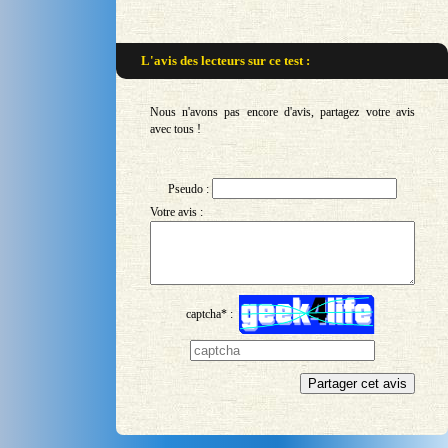
L'avis des lecteurs sur
ce test :
Nous n'avons pas encore d'avis, partagez votre avis
avec tous !
Pseudo :
Votre avis :
captcha* :