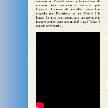
ambitieux sur l’identité sonore, notamment avec de
nouveaux thèmes marquants ou des effets plus
immersifs. L’absence de nouvelles compositions
originales rend l’expérience un peu répétitive à la
longue. Là aussi, nous aurions aimé une refonte plus
marquée pour ce come-back en 2025 (face à Tekken 8
qui a un sacré punch !).