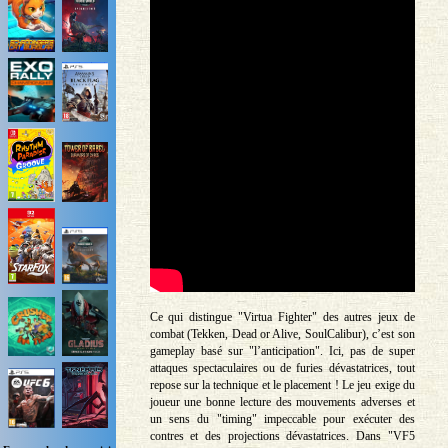
Ce qui distingue "Virtua Fighter" des autres jeux de
combat (Tekken, Dead or Alive, SoulCalibur), c’est son
gameplay basé sur "l’anticipation". Ici, pas de super
attaques spectaculaires ou de furies dévastatrices, tout
repose sur la technique et le placement ! Le jeu exige du
joueur une bonne lecture des mouvements adverses et
un sens du "timing" impeccable pour exécuter des
contres et des projections dévastatrices. Dans "VF5