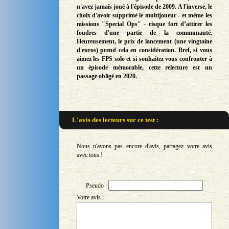
n'avez jamais joué à l'épisode de 2009. A l'inverse, le
choix d'avoir supprimé le multijoueur - et même les
missions "Special Ops" - risque fort d’attirer les
foudres d'une partie de la communauté.
Heureusement, le prix de lancement (une vingtaine
d'euros) prend cela en considération. Bref, si vous
aimez les FPS solo et si souhaitez vous confronter à
un épisode mémorable, cette relecture est un
passage obligé en 2020.
L'avis des lecteurs sur
ce test :
Nous n'avons pas encore d'avis, partagez votre avis
avec tous !
Pseudo :
Votre avis :