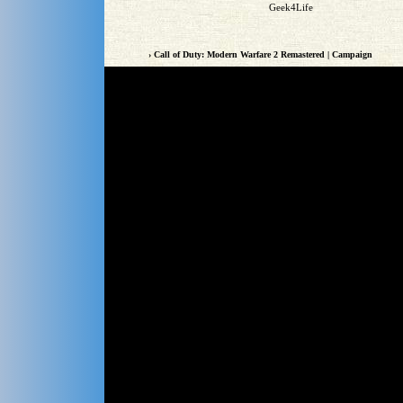
Geek4Life
› Call of Duty: Modern Warfare 2 Remastered | Campaign