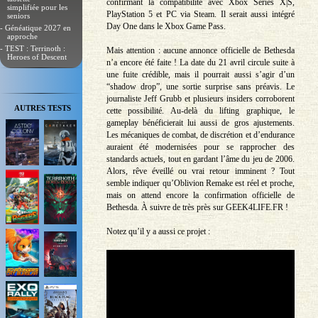
confirmant la compatibilité avec Xbox Series X|S,
simplifiée pour les
PlayStation 5 et PC via Steam. Il serait aussi intégré
seniors
Day One dans le Xbox Game Pass.
- Généatique 2027 en
approche
- TEST : Terrinoth :
Mais attention : aucune annonce officielle de Bethesda
Heroes of Descent
n’a encore été faite ! La date du 21 avril circule suite à
une fuite crédible, mais il pourrait aussi s’agir d’un
“shadow drop”, une sortie surprise sans préavis. Le
journaliste Jeff Grubb et plusieurs insiders corroborent
AUTRES TESTS
cette possibilité. Au-delà du lifting graphique, le
gameplay bénéficierait lui aussi de gros ajustements.
Les mécaniques de combat, de discrétion et d’endurance
auraient été modernisées pour se rapprocher des
standards actuels, tout en gardant l’âme du jeu de 2006.
Alors, rêve éveillé ou vrai retour imminent ? Tout
semble indiquer qu’Oblivion Remake est réel et proche,
mais on attend encore la confirmation officielle de
Bethesda. À suivre de très près sur GEEK4LIFE.FR !
Notez qu’il y a aussi ce projet :