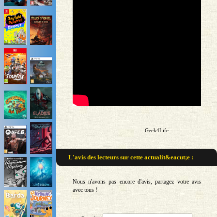
Geek4Life
L'avis des lecteurs sur
cette actualit&eacut;e :
Nous n'avons pas encore d'avis, partagez votre avis
avec tous !