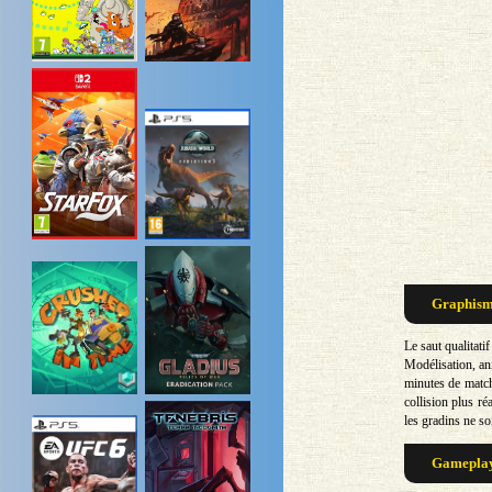
Graphisme
Le saut qualitati
Modélisation, ani
minutes de match
collision plus ré
les gradins ne so
Gameplay 