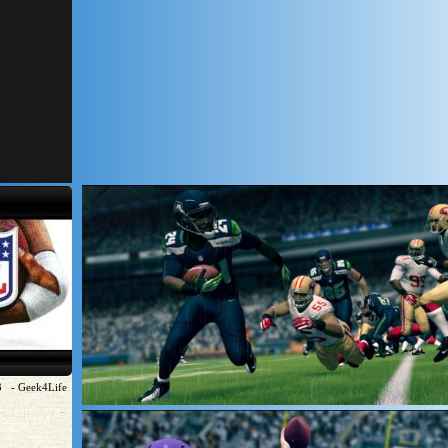
3 - Geek4Life