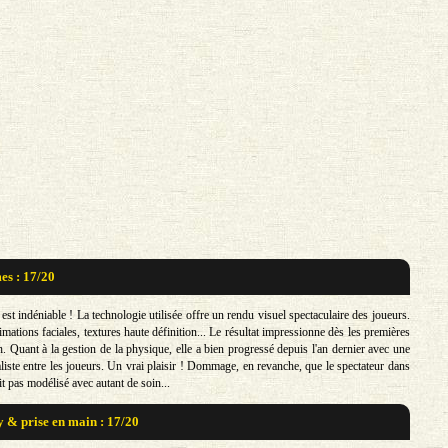
s : 17/20
f est indéniable ! La technologie utilisée offre un rendu visuel spectaculaire des joueurs.
mations faciales, textures haute définition... Le résultat impressionne dès les premières
. Quant à la gestion de la physique, elle a bien progressé depuis l'an dernier avec une
aliste entre les joueurs. Un vrai plaisir ! Dommage, en revanche, que le spectateur dans
it pas modélisé avec autant de soin...
& prise en main : 17/20