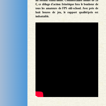
au format stand-alone. Commercialisé moins de 20
€, ce déluge d'action frénétique fera le bonheur de
tous les amateurs de FPS old-school. Avec près de
huit heures de jeu, le rapport qualité/prix est
imbattable.