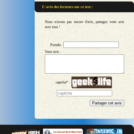
L'avis des lecteurs sur
ce test :
Nous n'avons pas encore d'avis, partagez votre avis
avec tous !
Pseudo :
Votre avis :
captcha* :