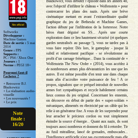
Blazkowicz, vous débutez l’épisode dans les années 40,
avec l'objectif d'infiltrer le château « Wolfenstein » pour
contrecarrer les plans des nazis. Après une brève
cinématique mettant en avant l’extraordinaire qualité
graphique du jeu de Bethesda et Machine Games,
Site officiel
l'action débute par l'infiltration de la forteresse. Notre
Softworks
héros étant déguisé en SS... Après une courte
Développeur :
exploration dans ce lieu hautement sécurisé (et quelques
Machine Games
gardes neutralisés au passage !), vous ne tardez pas à
Date de sortie :
5 mai
2014
vous faire repérer. Dès lors, le gameplay - jusque là
Genre :
FPS
subtil et relativement pacifique - se révolutionne au
Supports :
PC / PS4 / Xbox One
profit d’un carnage frénétique... Dans la continuité de «
Joueurs :
1
Wolfenstein The New Order » (2014), vous accédez à
Norme :
PEGI 18+
de nombreuses armes plus dévastatrices les une que les
Pourquoi faut-il
autres. Il est même possible d'en tenir une dans chaque
l'acheter ?
main afin d’accroître votre puissance de feu ! A ce
+ Retrouver B.J.
propos, signalons que ce préquel introduit de nouvelles
Blazkowicz
armes fort sympathiques et recycle habilement certains
+ La réalisation audio-
visuelle
lieux connus du jeu original. Concernant les ennemis,
+ Les nouveautés !
on découvre en début de partie des « super-soldats »
+ Le prix
mécaniques, alimentés en électricité par un câble qui les
relie à un générateur fixe. A vous de les surprendre pour
Note
leur arracher le précieux cordon ou tout simplement
finale :
éteindre la source d’énergie... Quant aux nazis, ils sont
16/20
toujours aussi nombreux et donnent du fil à retordre. Tir
au fusil mitrailleur, lancé de grenades, embuscades...
l'Intelligence artificielle n'est pas exceptionnelle mais elle