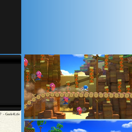
7 - Geek4Life