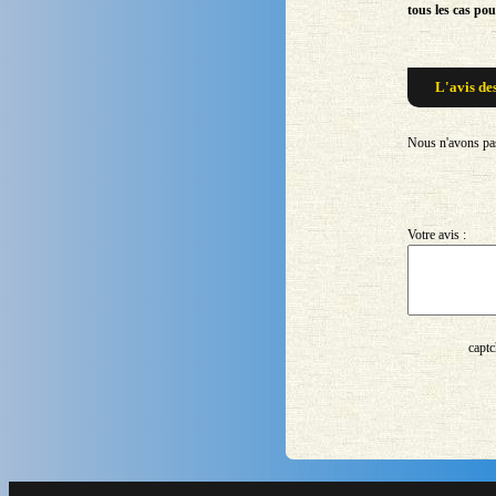
tous les cas pou
L'avis de
Nous n'avons pas 
Votre avis :
captc