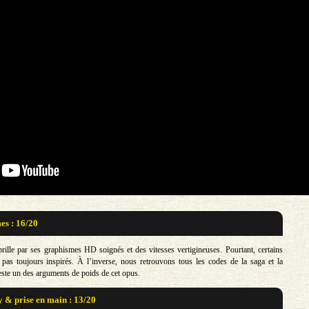
s : 16/20
rille par ses graphismes HD soignés et des vitesses vertigineuses. Pourtant, certains
pas toujours inspirés. À l’inverse, nous retrouvons tous les codes de la saga et la
reste un des arguments de poids de cet opus.
& prise en main : 13/20