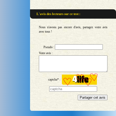
L'avis des lecteurs sur
ce test :
Nous n'avons pas encore d'avis, partagez votre avis
avec tous !
Pseudo :
Votre avis :
captcha* :