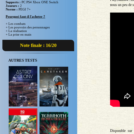
Supports :
PC PS4 Xbox ONE Switch
nous un peu de s
Joueurs :
2
Norme :
PEGI 7+
Pourquoi faut-il l'acheter ?
+ Les combats
+ Les pouvoirs des personnages
+ La réalisation
+ La prise en main
Note finale : 16/20
AUTRES TESTS
Disponible sur