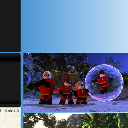
18 - Geek4Life