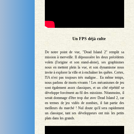
Un FPS déjà culte
De notre point de vue, "Dead Island 2" remplit sa
mission à merveille. Il dépoussière les deux précédents
volets (l'origine et son stand-alone), ses graphismes
nous en mettent plein la vue, et son dynamisme nous
invite à explorer la ville et à enchaîner les quêtes. Certes,
l'IA n'est pas toujours très maligne... En même temps,
nous parlons de morts-vivants ! Les mécanismes de jeu
sont également assez classiques, et un côté répétitif se
développe forcément au fil des missions. Néanmoins, il
serait dommage d'être trop dur avec Dead Island 2, car
en termes de jeu vidéo de zombies, il fait partie des
meilleurs du marché ! Nul doute qu'il sera rapidement
un classique, tant ses développeurs ont mis les petits
plats dans les grands.