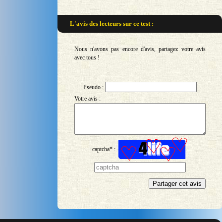
L'avis des lecteurs sur
ce test :
Nous n'avons pas encore d'avis, partagez votre avis
avec tous !
Pseudo :
Votre avis :
captcha* :