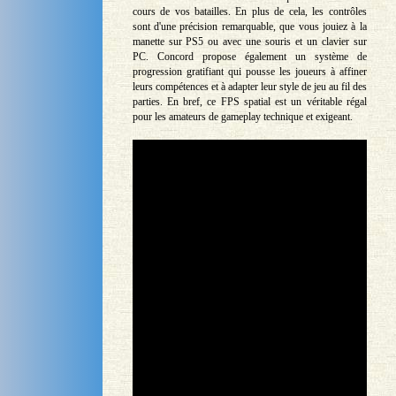
cours de vos batailles. En plus de cela, les contrôles
sont d'une précision remarquable, que vous jouiez à la
manette sur PS5 ou avec une souris et un clavier sur
PC. Concord propose également un système de
progression gratifiant qui pousse les joueurs à affiner
leurs compétences et à adapter leur style de jeu au fil des
parties. En bref, ce FPS spatial est un véritable régal
pour les amateurs de gameplay technique et exigeant.