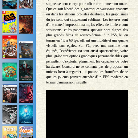
soigneusement conçu pour offrir une immersion totale.
Que ce soit à bord des gigantesques vaisseaux spatiaux
ou dans les stations orbitales délabrées, les graphismes
du jeu sont tout simplement sublimes. Les textures sont
d'une netteté impressionnante, les effets de lumière sont
saisissants, et les panoramas spatiaux sont dignes des
plus grands films de science-fiction. Sur PS5, le jeu
tourne en 4K à 60 fps, offrant une fluidité et une qualité
visuelle sans égales. Sur PC, avec une machine bien
équipée, l'expérience est tout aussi spectaculaire, voire
plus, grâce aux options graphiques personnalisables qui
permettent d'exploiter pleinement les capacités de votre
hardware. Concord ne se contente pas de proposer un
univers beau à regarder ; il pousse les frontières de ce
que les joueurs peuvent attendre d'un FPS moderne en
termes d'immersion visuelle.