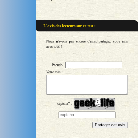
L'avis des lecteurs sur
ce test :
Nous n'avons pas encore d'avis, partagez votre avis
avec tous !
Pseudo :
Votre avis :
captcha* :