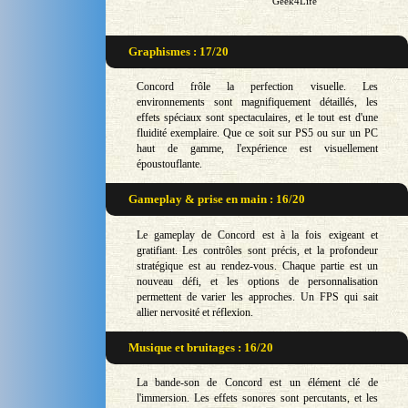
Geek4Life
Graphismes : 17/20
Concord frôle la perfection visuelle. Les
environnements sont magnifiquement détaillés, les
effets spéciaux sont spectaculaires, et le tout est d'une
fluidité exemplaire. Que ce soit sur PS5 ou sur un PC
haut de gamme, l'expérience est visuellement
époustouflante.
Gameplay & prise en main : 16/20
Le gameplay de Concord est à la fois exigeant et
gratifiant. Les contrôles sont précis, et la profondeur
stratégique est au rendez-vous. Chaque partie est un
nouveau défi, et les options de personnalisation
permettent de varier les approches. Un FPS qui sait
allier nervosité et réflexion.
Musique et bruitages : 16/20
La bande-son de Concord est un élément clé de
l'immersion. Les effets sonores sont percutants, et les